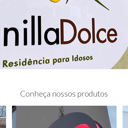
Conheça nossos produtos