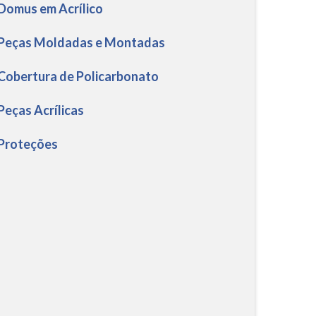
 Domus em Acrílico
 Peças Moldadas e Montadas
 Cobertura de Policarbonato
 Peças Acrílicas
 Proteções