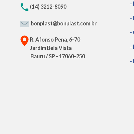
-
(14) 3212-8090
-
bonplast@bonplast.com.br
-
R. Afonso Pena, 6-70
-
Jardim Bela Vista
Bauru / SP - 17060-250
-