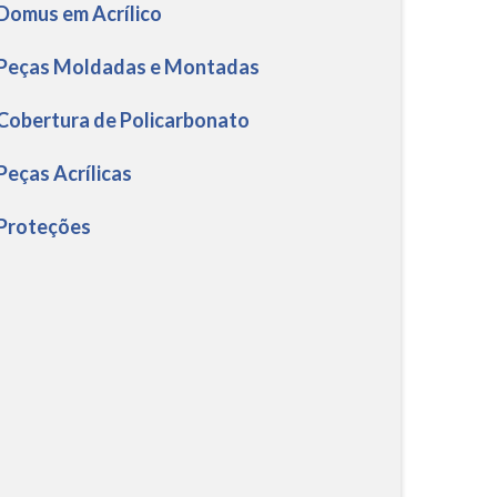
 Domus em Acrílico
 Peças Moldadas e Montadas
 Cobertura de Policarbonato
 Peças Acrílicas
 Proteções