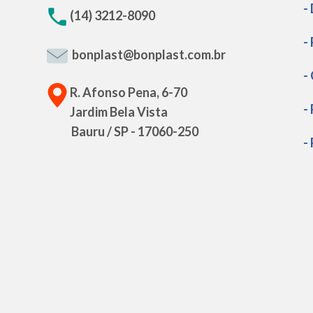
-
(14) 3212-8090
-
bonplast@bonplast.com.br
-
R. Afonso Pena, 6-70
-
Jardim Bela Vista
Bauru / SP - 17060-250
-