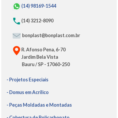
(14) 98169-1544
(14) 3212-8090
bonplast@bonplast.com.br
R. Afonso Pena, 6-70
Jardim Bela Vista
Bauru / SP - 17060-250
- Projetos Especiais
- Domus em Acrílico
- Peças Moldadas e Montadas
- Cobertura de Policarbonato