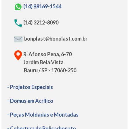
(14) 98169-1544
(14) 3212-8090
bonplast@bonplast.com.br
R. Afonso Pena, 6-70
Jardim Bela Vista
Bauru / SP - 17060-250
- Projetos Especiais
- Domus em Acrílico
- Peças Moldadas e Montadas
- Cobertura de Policarbonato