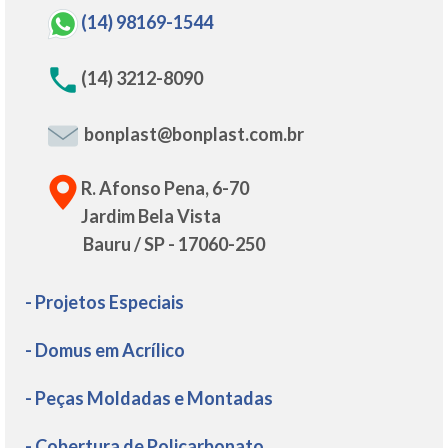
(14) 98169-1544
(14) 3212-8090
bonplast@bonplast.com.br
R. Afonso Pena, 6-70
Jardim Bela Vista
Bauru / SP - 17060-250
- Projetos Especiais
- Domus em Acrílico
- Peças Moldadas e Montadas
- Cobertura de Policarbonato