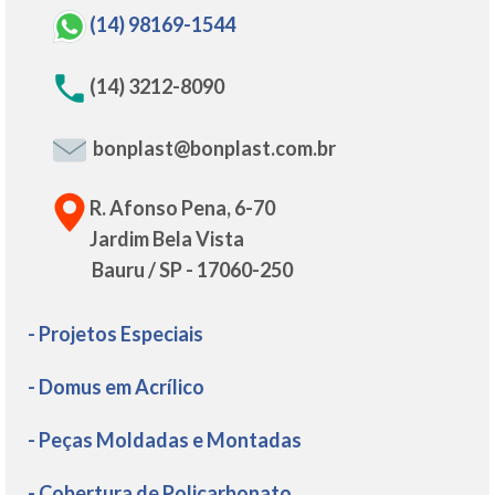
(14) 98169-1544
(14) 3212-8090
bonplast@bonplast.com.br
R. Afonso Pena, 6-70
Jardim Bela Vista
Bauru / SP - 17060-250
- Projetos Especiais
- Domus em Acrílico
- Peças Moldadas e Montadas
- Cobertura de Policarbonato