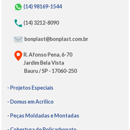
(14) 98169-1544
(14) 3212-8090
bonplast@bonplast.com.br
R. Afonso Pena, 6-70
Jardim Bela Vista
Bauru / SP - 17060-250
- Projetos Especiais
- Domus em Acrílico
- Peças Moldadas e Montadas
- Cobertura de Policarbonato