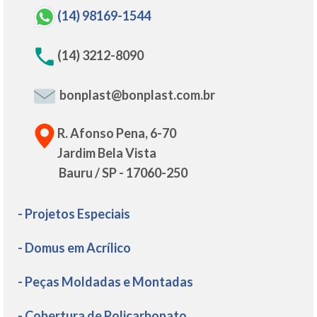
(14) 98169-1544
(14) 3212-8090
bonplast@bonplast.com.br
R. Afonso Pena, 6-70
Jardim Bela Vista
Bauru / SP - 17060-250
- Projetos Especiais
- Domus em Acrílico
- Peças Moldadas e Montadas
- Cobertura de Policarbonato