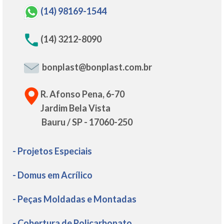
(14) 98169-1544
(14) 3212-8090
bonplast@bonplast.com.br
R. Afonso Pena, 6-70
Jardim Bela Vista
Bauru / SP - 17060-250
- Projetos Especiais
- Domus em Acrílico
- Peças Moldadas e Montadas
- Cobertura de Policarbonato