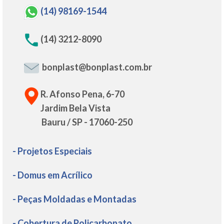
(14) 98169-1544
(14) 3212-8090
bonplast@bonplast.com.br
R. Afonso Pena, 6-70
Jardim Bela Vista
Bauru / SP - 17060-250
- Projetos Especiais
- Domus em Acrílico
- Peças Moldadas e Montadas
- Cobertura de Policarbonato