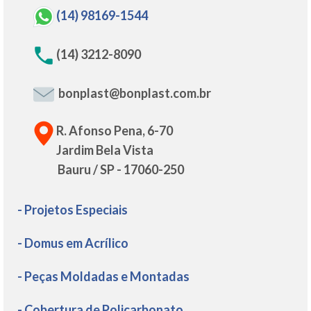
(14) 98169-1544
(14) 3212-8090
bonplast@bonplast.com.br
R. Afonso Pena, 6-70
Jardim Bela Vista
Bauru / SP - 17060-250
- Projetos Especiais
- Domus em Acrílico
- Peças Moldadas e Montadas
- Cobertura de Policarbonato